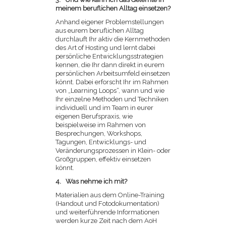
meinem beruflichen Alltag einsetzen?
Anhand eigener Problemstellungen
aus eurem beruflichen Alltag
durchlauft Ihr aktiv die Kernmethoden
des Art of Hosting und lernt dabei
persönliche Entwicklungsstrategien
kennen, die Ihr dann direkt in eurem
persönlichen Arbeitsumfeld einsetzen
könnt. Dabei erforscht Ihr im Rahmen
von „Learning Loops“, wann und wie
Ihr einzelne Methoden und Techniken
individuell und im Team in eurer
eigenen Berufspraxis, wie
beispielweise im Rahmen von
Besprechungen, Workshops,
Tagungen, Entwicklungs- und
Veränderungsprozessen in Klein- oder
Großgruppen, effektiv einsetzen
könnt.
4. Was nehme ich mit?
Materialien aus dem Online-Training
(Handout und Fotodokumentation)
und weiterführende Informationen
werden kurze Zeit nach dem AoH