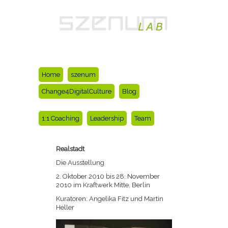
Home
szenum
Change4DigitalCulture
Blog
1:1 Coaching
Leadership
Team
Realstadt
Die Ausstellung
2. Oktober 2010 bis 28. November
2010 im Kraftwerk Mitte, Berlin
Kuratoren: Angelika Fitz und Martin
Heller