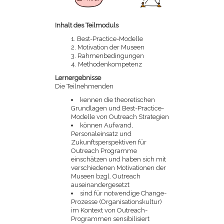
Inhalt des Teilmoduls
Best-Practice-Modelle
Motivation der Museen
Rahmenbedingungen
Methodenkompetenz
Lernergebnisse
Die Teilnehmenden
kennen die theoretischen
Grundlagen und Best-Practice-
Modelle von Outreach Strategien
können Aufwand,
Personaleinsatz und
Zukunftsperspektiven für
Outreach Programme
einschätzen und haben sich mit
verschiedenen Motivationen der
Museen bzgl. Outreach
auseinandergesetzt
sind für notwendige Change-
Prozesse (Organisationskultur)
im Kontext von Outreach-
Programmen sensibilisiert