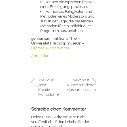
kennen die typischen Phasen
eines Beteiligungsprozesses
kennen die Fähigkeiten und
Methoden eines Moderators und
sind in der Lage, die passenden
Methoden für ein individuelles
Programm auszuwählen.
gemeinsam mit Sonja Thiel –
Universität Freiburg, museOn –
Outreach-Programme
Anmelden
Previous
Next post
post
Nutzerzentrierter
Kreativ-
Museumsbesuch
Methode(-n)
Schreibe einen Kommentar
Deine E-Mail-Adresse wird nicht
veröffentlicht.
Erforderliche Felder
sind mit
*
markiert